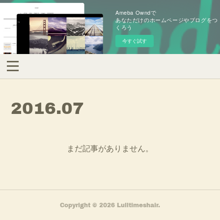
Ameba Owndで
あなただけのホームページやブログをつ
くろう
今すぐ試す
2016
.
07
まだ記事がありません。
Copyright ©
2026
Lulltimeshair
.