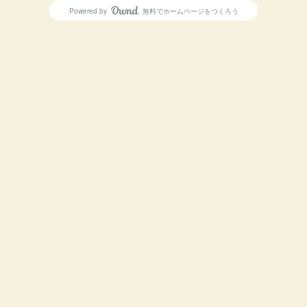
Powered by
無料でホームページをつくろう
AmebaOwnd
フォロー