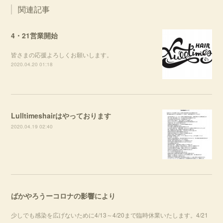
関連記事
4・21営業開始
皆さまの応援よろしくお願いします。
2020.04.20 01:18
Lulltimeshairはやっております
2020.04.19 02:40
ばかやろうーコロナの影響により
少しでも感染を広げないために4/13～4/20まで臨時休業いたします。4/21