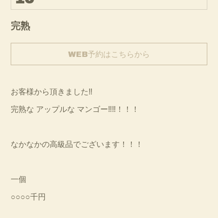
完熟
WEB予約はこちらから
お客様から頂きました‼︎
完熟な アップルな マンゴー‼︎‼︎！！！
なかなかの高級品でございます！！！
一個
○○○○千円