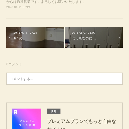
からは通常営業です。よろしくお願いいたします。
2020.04.11 07:24
2016.07.11 07:31
2016.06.07 05:07
月1の
ぽっちなのに…
0
コメント
PR
プレミアムプランでもっと自由な