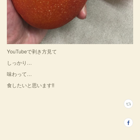
YouTubeで剥き方見て
しっかり…
味わって…
食したいと思います‼︎