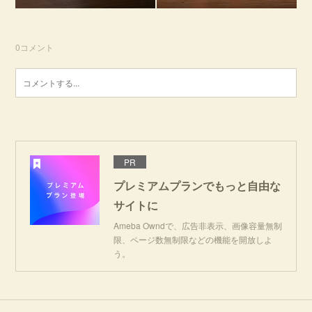
0
コメント
PR
プレミアムプランでもっと自由な
サイトに
Ameba Owndで、広告非表示、画像容量無制
限、ページ数無制限などの機能を開放しよ
う。