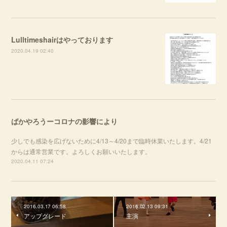
Lulltimeshairはやっております
2020.04.19 02:40
ばかやろうーコロナの影響により
少しでも感染を広げないために4/13～4/20まで臨時休業いたします。4/21
からは通常営業です。よろしくお願いいたします。
2020.04.11 07:24
2016.03.17 06:58
2016.02.13 09:31
アップグレード
主演