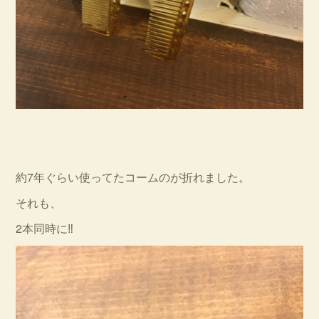
約7年ぐらい使ってたコームのが折れました。
それも、
2本同時に‼︎