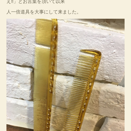
え‼︎」とお言葉を頂いて以来
人一倍道具を大事にして来ました。