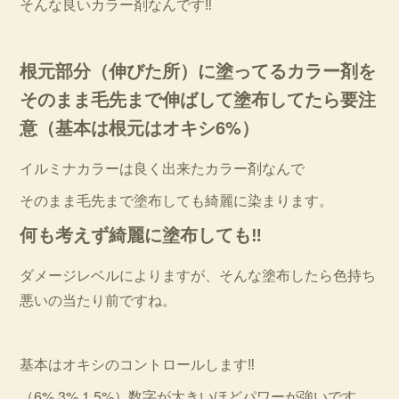
そんな良いカラー剤なんです‼︎
根元部分（伸びた所）に塗ってるカラー剤を
そのまま毛先まで伸ばして塗布してたら要注
意（基本は根元はオキシ6%）
イルミナカラーは良く出来たカラー剤なんで
そのまま毛先まで塗布しても綺麗に染まります。
何も考えず綺麗に塗布しても‼︎
ダメージレベルによりますが、そんな塗布したら色持ち
悪いの当たり前ですね。
基本はオキシのコントロールします‼︎
（6% 3% 1.5%）数字が大きいほどパワーが強いです。