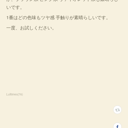
いです。
1番はどの色味もツヤ感 手触りが素晴らしいです。
一度、お試しください。
Lulltimes
(
76
)