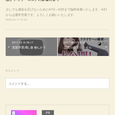
少しでも感染を広げないために4/13～4/20まで臨時休業いたします。4/21
からは通常営業です。よろしくお願いいたします。
2020.04.11 07:24
2017.02.10 06:17
2017.02.02 13:19
黒髪卒業式しませんか？
話題が止まりません
0
コメント
PR