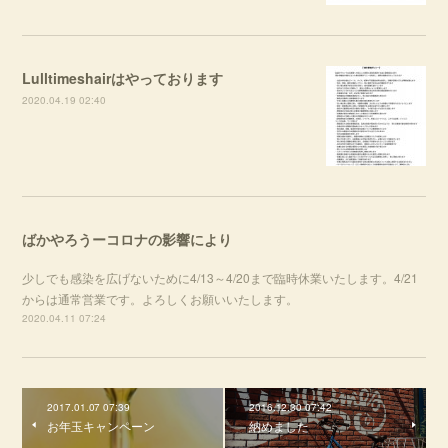
Lulltimeshairはやっております
2020.04.19 02:40
ばかやろうーコロナの影響により
少しでも感染を広げないために4/13～4/20まで臨時休業いたします。4/21
からは通常営業です。よろしくお願いいたします。
2020.04.11 07:24
2017.01.07 07:39
2016.12.30 07:42
お年玉キャンペーン
納めました