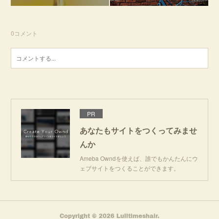
0
コメント
PR
あなたもサイトをつくってみませ
んか
Ameba Owndを使えば、誰でもかんたんにウ
ェブサイトをつくることができます。
Copyright ©
2026
Lulltimeshair
.