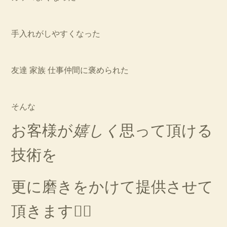
手入れがしやすくなった
友達 家族 仕事仲間に褒められた
そんな
お客様が
嬉しく
思って頂ける
技術を
更に磨きをかけて提供させて
頂きます🙇‍♀️