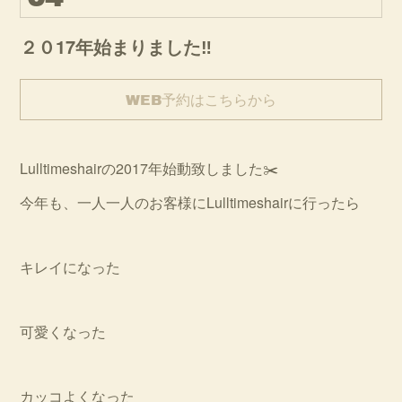
２０17年始まりました‼︎
WEB予約はこちらから
Lulltimeshairの2017年始動致しました✂️
今年も、一人一人のお客様にLulltimeshairに行ったら
キレイになった
可愛くなった
カッコよくなった